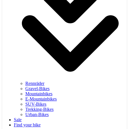
Rennräder
Gravel-Bikes
Mountainbikes
E-Mountainbikes
SUV-Bikes
Trekking-Bikes
Urban-Bikes
Sale
Find your bike