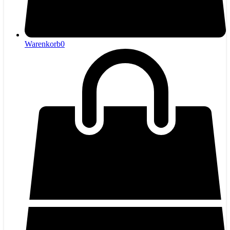
Warenkorb
0