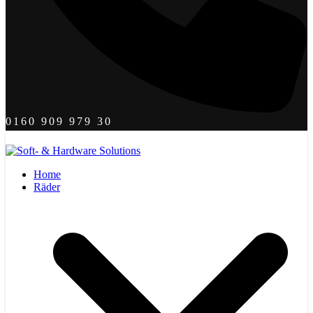
0160 909 979 30
Home
Räder