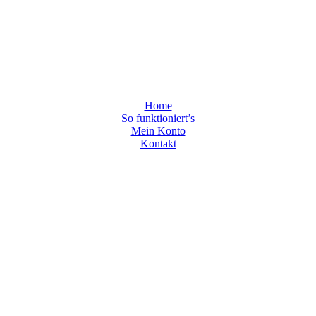
Menü
Home
So funktioniert’s
Mein Konto
Kontakt