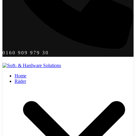
0160 909 979 30
Home
Räder