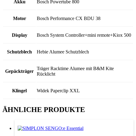
Akku
Bosch Powertube 800
Motor
Bosch Performance CX BDU 38
Display
Bosch System Controller+mini remote+Kiox 500
Schutzblech
Hebie Alumee Schutzblech
Träger Racktime Alumee mit B&M Kite
Gepäckträger
Rücklicht
Klingel
Widek Paperclip XXL
ÄHNLICHE PRODUKTE
Dieses