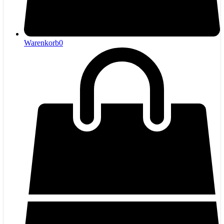
Warenkorb
0