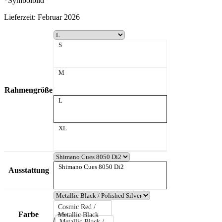
*Symbolbild
Lieferzeit:
Februar 2026
S
M
Rahmengröße
L
XL
Shimano Cues 8050 Di2
Ausstattung
Cosmic Red /
Farbe
Metallic Black
Metallic Black /