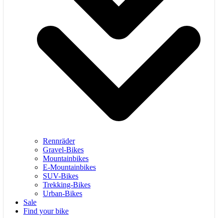
Rennräder
Gravel-Bikes
Mountainbikes
E-Mountainbikes
SUV-Bikes
Trekking-Bikes
Urban-Bikes
Sale
Find your bike