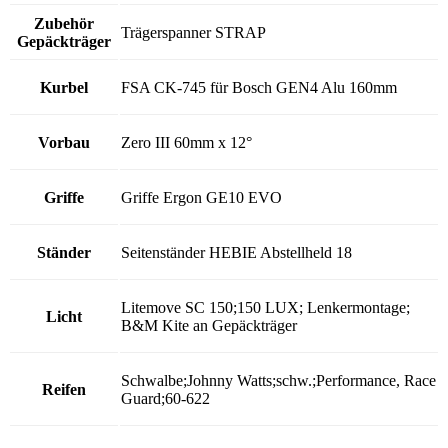
Zubehör
Trägerspanner STRAP
Gepäckträger
Kurbel
FSA CK-745 für Bosch GEN4 Alu 160mm
Vorbau
Zero III 60mm x 12°
Griffe
Griffe Ergon GE10 EVO
Ständer
Seitenständer HEBIE Abstellheld 18
Litemove SC 150;150 LUX; Lenkermontage;
Licht
B&M Kite an Gepäckträger
Schwalbe;Johnny Watts;schw.;Performance, Race
Reifen
Guard;60-622